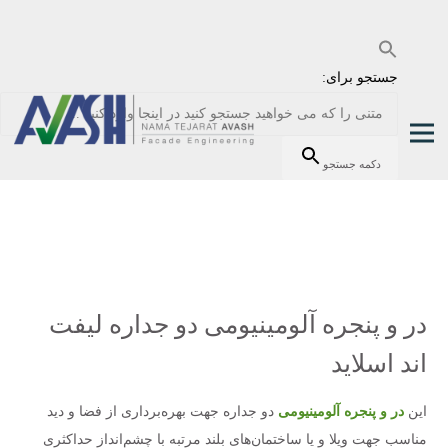
جستجو برای:
دکمه جستجو
در و پنجره آلومینیومی دو جداره لیفت
اند اسلاید
این
در و پنجره آلومینیومی
دو جداره جهت بهره‌برداری از فضا و دید
مناسب جهت ویلا و یا ساختمان‌های بلند مرتبه با چشم‌انداز حداکثری