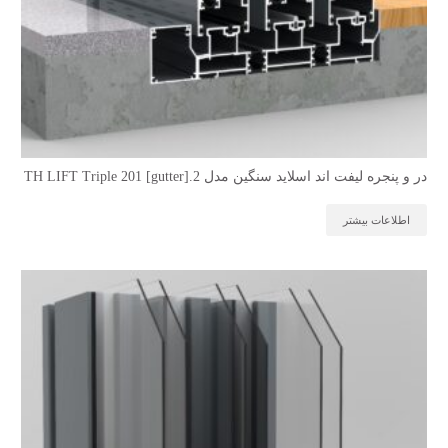
در و پنجره لیفت اند اسلاید سنگین مدل TH LIFT Triple 201 [gutter].2
اطلاعات بیشتر