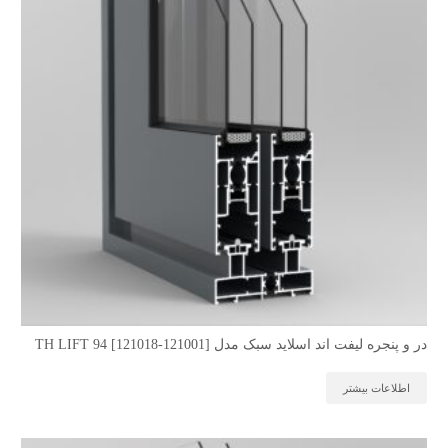
در و پنجره لیفت اند اسلاید سبک مدل TH LIFT 94 [121018-121001]
اطلاعات بیشتر