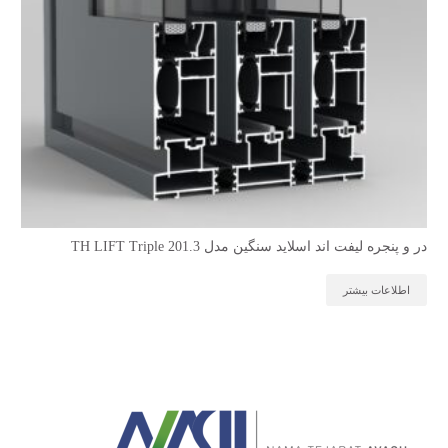
در و پنجره لیفت اند اسلاید سنگین مدل TH LIFT Triple 201.3
اطلاعات بیشتر