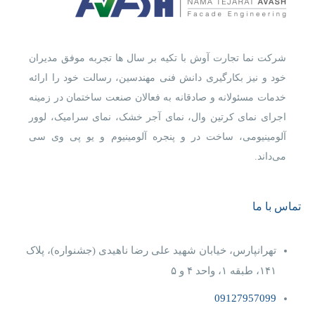
شرکت نما تجارت آوش با تکیه بر سال ها تجربه موفق مدیران
خود و نیز بکارگیری دانش فنی مهندسین، رسالت خود را ارائه
خدمات مسئولانه و صادقانه به فعالان صنعت ساختمان در زمینه
اجرای نمای کرتین وال، نمای آجر خشک، نمای سرامیک، لوور
آلومینیومی، ساخت در و پنجره آلومینیوم و یو پی وی سی
می‌داند.
تماس با ما
تهرانپارس، خیابان شهید علی رضا ناهیدی (جشنواره)، پلاک
۱۴۱، طبقه ۱، واحد ۴‌ و‌ ۵
09127957099